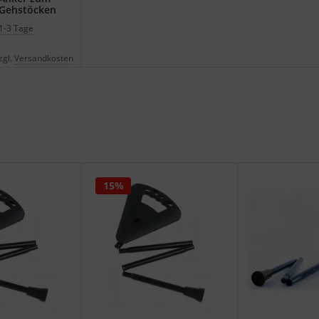
 Gehstöcken
1-3 Tage
zgl.
Versandkosten
15%