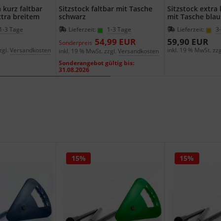
 kurz faltbar
Sitzstock faltbar mit Tasche
Sitzstock extra 
xtra breitem
schwarz
mit Tasche blau
1-3 Tage
Lieferzeit:
1-3 Tage
Lieferzeit:
3
54,99 EUR
59,90 EUR
Sonderpreis
zgl.
Versandkosten
inkl. 19 % MwSt. zzg
inkl. 19 % MwSt. zzgl.
Versandkosten
Sonderangebot gültig bis:
31.08.2026
15%
15%