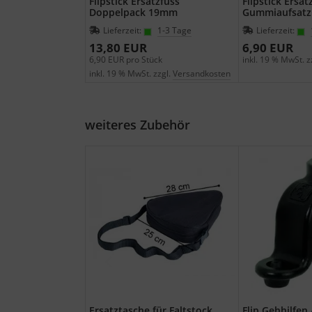
Flipstick Ersatzfuss
Flipstick Ersat
Doppelpack 19mm
Gummiaufsat
Lieferzeit:
1-3 Tage
Lieferzeit:
13,80 EUR
6,90 EUR
6,90 EUR pro Stück
inkl. 19 % MwSt. z
inkl. 19 % MwSt. zzgl.
Versandkosten
weiteres Zubehör
Ersatztasche für Faltstock
Flip Gehhilfen