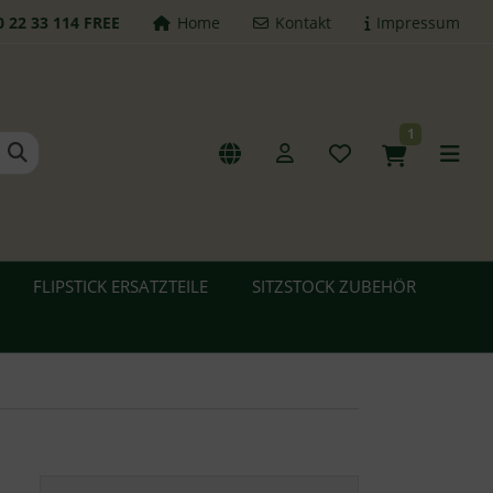
0 22 33 114 FREE
Home
Kontakt
Impressum
1
FLIPSTICK ERSATZTEILE
SITZSTOCK ZUBEHÖR