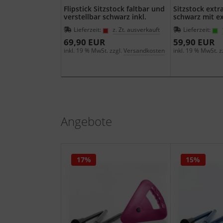
Flipstick Sitzstock faltbar und
Sitzstock extra
verstellbar schwarz inkl.
schwarz mit e
Ersatzfuss
Gummipuffer
Lieferzeit:
z. Zt. ausverkauft
Lieferzeit:
69,90 EUR
59,90 EUR
inkl. 19 % MwSt. zzgl.
Versandkosten
inkl. 19 % MwSt. z
Angebote
17%
15%