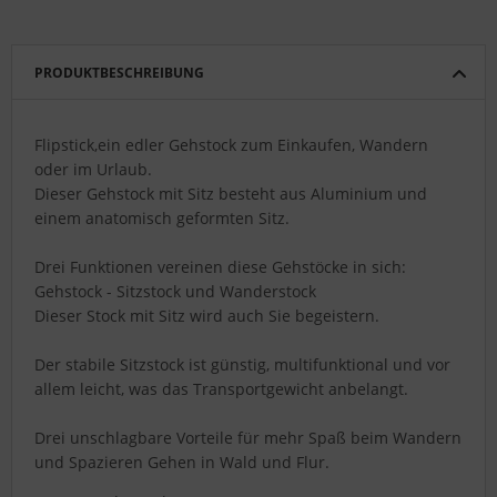
PRODUKTBESCHREIBUNG
Flipstick,ein edler Gehstock zum Einkaufen, Wandern
oder im Urlaub.
Dieser Gehstock mit Sitz besteht aus Aluminium und
einem anatomisch geformten Sitz.
Drei Funktionen vereinen diese Gehstöcke in sich:
Gehstock - Sitzstock und Wanderstock
Dieser Stock mit Sitz wird auch Sie begeistern.
Der stabile Sitzstock ist günstig, multifunktional und vor
allem leicht, was das Transportgewicht anbelangt.
Drei unschlagbare Vorteile für mehr Spaß beim Wandern
und Spazieren Gehen in Wald und Flur.