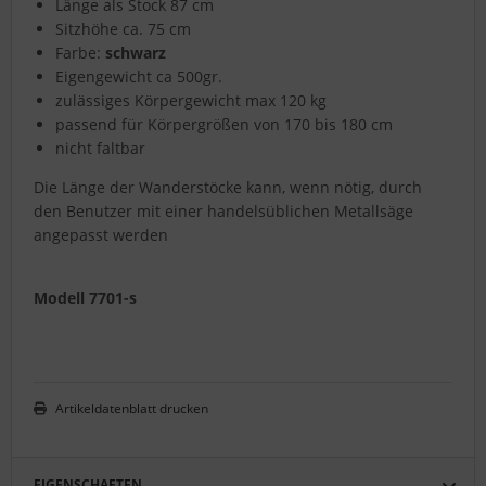
Länge als Stock 87 cm
Sitzhöhe ca. 75 cm
Farbe:
schwarz
Eigengewicht ca 500gr.
zulässiges Körpergewicht max 120 kg
passend für Körpergrößen von 170 bis 180 cm
nicht faltbar
Die Länge der Wanderstöcke kann, wenn nötig, durch
den Benutzer mit einer handelsüblichen Metallsäge
angepasst werden
Modell 7701-s
Artikeldatenblatt drucken
EIGENSCHAFTEN