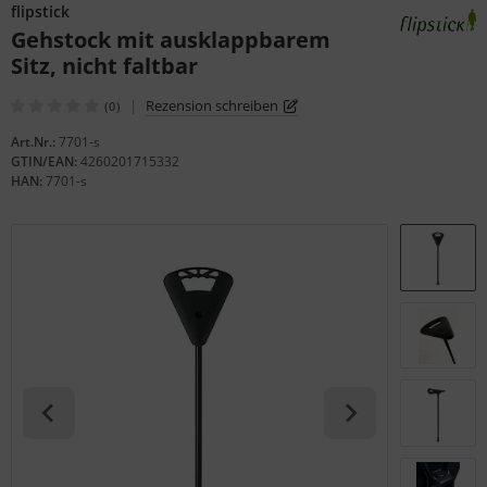
flipstick
Gehstock mit ausklappbarem
Sitz, nicht faltbar
|
Rezension schreiben
(0)
Art.Nr.:
7701-s
GTIN/EAN:
4260201715332
HAN:
7701-s