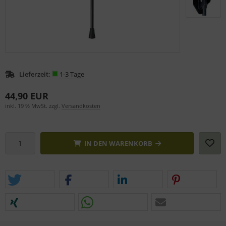
Lieferzeit:
1-3 Tage
44,90 EUR
inkl. 19 % MwSt. zzgl.
Versandkosten
IN DEN WARENKORB