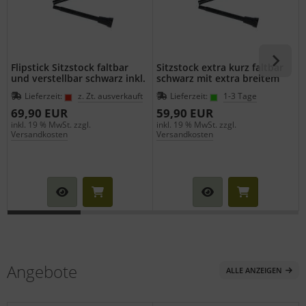
Flipstick Sitzstock faltbar
Sitzstock extra kurz faltbar
und verstellbar schwarz inkl.
schwarz mit extra breitem
Ersatzfuss
Gummipuffer
Lieferzeit:
z. Zt. ausverkauft
Lieferzeit:
1-3 Tage
69,90 EUR
59,90 EUR
inkl. 19 % MwSt. zzgl.
inkl. 19 % MwSt. zzgl.
i
Versandkosten
Versandkosten
Angebote
ALLE ANZEIGEN