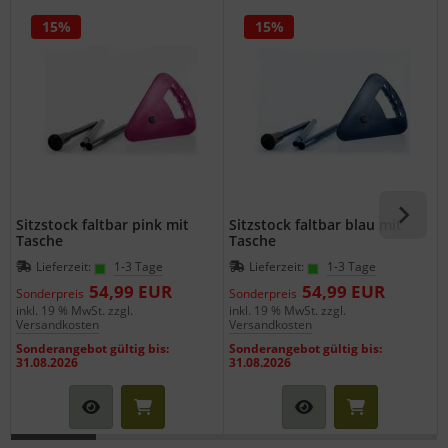
15%
15%
Sitzstock faltbar pink mit
Sitzstock faltbar blau mit
Tasche
Tasche
Lieferzeit:
1-3 Tage
Lieferzeit:
1-3 Tage
54,99 EUR
54,99 EUR
Sonderpreis
Sonderpreis
inkl. 19 % MwSt. zzgl.
inkl. 19 % MwSt. zzgl.
i
Versandkosten
Versandkosten
Sonderangebot gültig bis:
Sonderangebot gültig bis:
31.08.2026
31.08.2026