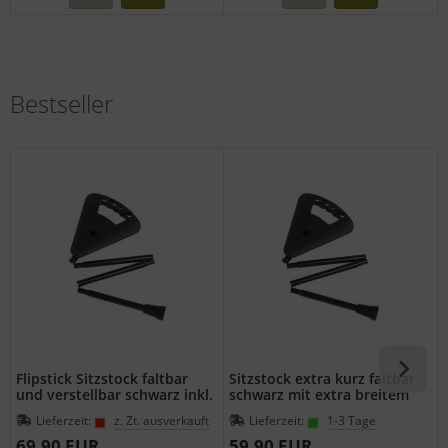
Bestseller
Flipstick Sitzstock faltbar
Sitzstock extra kurz faltbar
und verstellbar schwarz inkl.
schwarz mit extra breitem
Ersatzfuss
Gummipuffer
Lieferzeit:
z. Zt. ausverkauft
Lieferzeit:
1-3 Tage
69,90 EUR
59,90 EUR