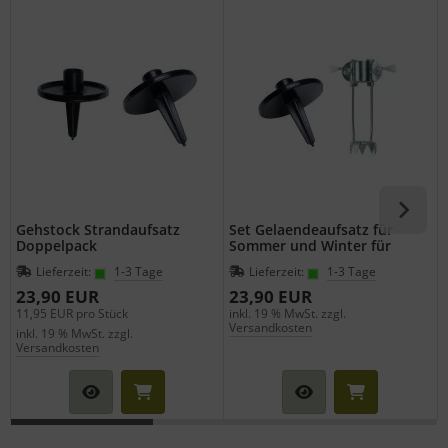
Gehstock Strandaufsatz
Set Gelaendeaufsatz für
Doppelpack
Sommer und Winter für
Gehstöcke und Sitzstöcke
Lieferzeit:
1-3 Tage
Lieferzeit:
1-3 Tage
23,90 EUR
23,90 EUR
11,95 EUR pro Stück
inkl. 19 % MwSt. zzgl.
i
Versandkosten
inkl. 19 % MwSt. zzgl.
Versandkosten