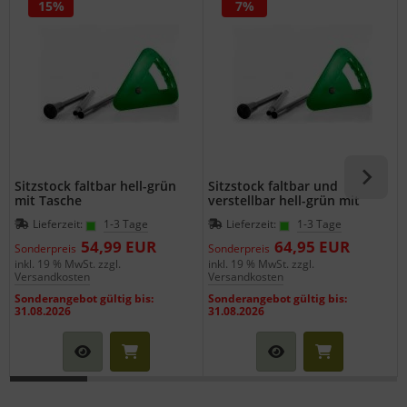
15%
7%
Sitzstock faltbar hell-grün
Sitzstock faltbar und
mit Tasche
verstellbar hell-grün mit
Tasche
Lieferzeit:
1-3 Tage
Lieferzeit:
1-3 Tage
54,99 EUR
64,95 EUR
Sonderpreis
Sonderpreis
inkl. 19 % MwSt. zzgl.
inkl. 19 % MwSt. zzgl.
i
Versandkosten
Versandkosten
Sonderangebot gültig bis:
Sonderangebot gültig bis:
31.08.2026
31.08.2026