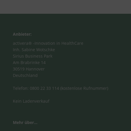
Anbieter:
activera® -Innovation in HealthCare
Inh. Sabine Wotschke
Sirius Business Park
Am Brabrinke 14
30519 Hannover
Deutschland
Telefon: 0800 22 33 114 (kostenlose Rufnummer)
Kein Ladenverkauf
Mehr über...