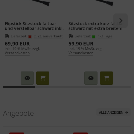
Flipstick Sitzstock faltbar
Sitzstock extra kurz faltbar
und verstellbar schwarz inkl.
schwarz mit extra breitem
Ersatzfuss
Gummipuffer
Lieferzeit:
z. Zt. ausverkauft
Lieferzeit:
1-3 Tage
69,90 EUR
59,90 EUR
inkl. 19 % MwSt. zzgl.
inkl. 19 % MwSt. zzgl.
i
Versandkosten
Versandkosten
Angebote
ALLE ANZEIGEN