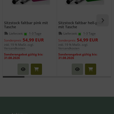
Sitzstock faltbar pink mit
Sitzstock faltbar hell-grün
Tasche
mit Tasche
Lieferzeit:
1-3 Tage
Lieferzeit:
1-3 Tage
54,99 EUR
54,99 EUR
Sonderpreis
Sonderpreis
inkl. 19 % MwSt. zzgl.
inkl. 19 % MwSt. zzgl.
i
Versandkosten
Versandkosten
Sonderangebot gültig bis:
Sonderangebot gültig bis:
31.08.2026
31.08.2026