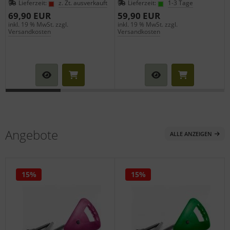
Lieferzeit:
z. Zt. ausverkauft
Lieferzeit:
1-3 Tage
69,90 EUR
59,90 EUR
inkl. 19 % MwSt. zzgl.
inkl. 19 % MwSt. zzgl.
i
Versandkosten
Versandkosten
Angebote
ALLE ANZEIGEN
15%
15%