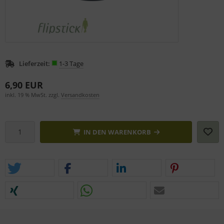
Lieferzeit:
1-3 Tage
6,90 EUR
inkl. 19 % MwSt. zzgl.
Versandkosten
IN DEN WARENKORB