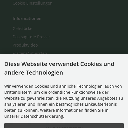
Cookie Einstellungen
Informationen
Gehstöcke
Das sagt die Presse
Produktvideo
Fragen/Antworten
Auf einen Blick
Diese Webseite verwendet Cookies und
Über Uns
andere Technologien
Kontakt
Wir verwenden Cookies und ähnliche Technologien, auch von
Drittanbietern, um die ordentliche Funktionsweise der
Zahlungsmethoden
Website zu gewährleisten, die Nutzung unseres Angebotes zu
analysieren und Ihnen ein bestmögliches Einkaufserlebnis
bieten zu können. Weitere Informationen finden Sie in
unserer Datenschutzerklärung.