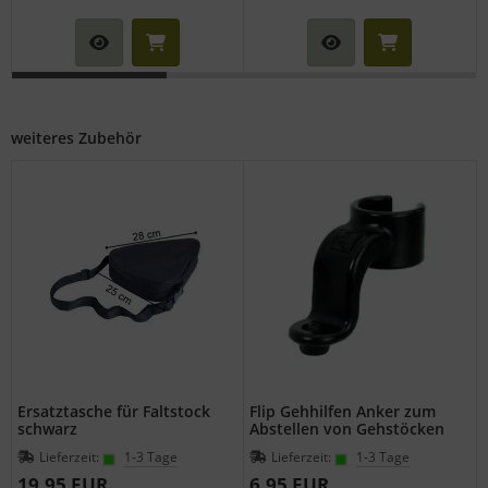
weiteres Zubehör
Ersatztasche für Faltstock
Flip Gehhilfen Anker zum
schwarz
Abstellen von Gehstöcken
Lieferzeit:
1-3 Tage
Lieferzeit:
1-3 Tage
19,95 EUR
6,95 EUR