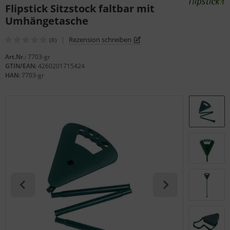
Flipstick Sitzstock faltbar mit
Umhängetasche
|
Rezension schreiben
(0)
Art.Nr.:
7703-gr
GTIN/EAN:
4260201715424
HAN:
7703-gr