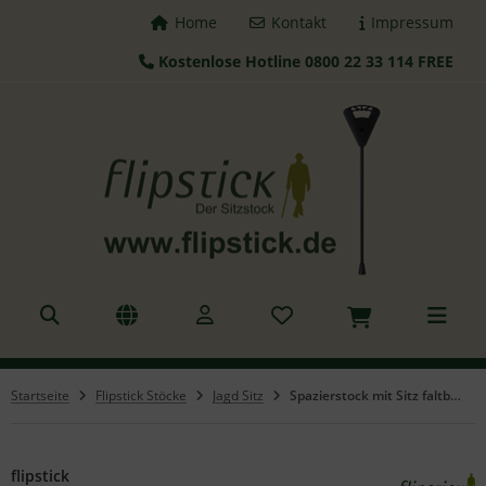
Home
Kontakt
Impressum
Kostenlose Hotline 0800 22 33 114 FREE
Startseite
Flipstick Stöcke
Jagd Sitz
Spazierstock mit Sitz faltbar grün
flipstick