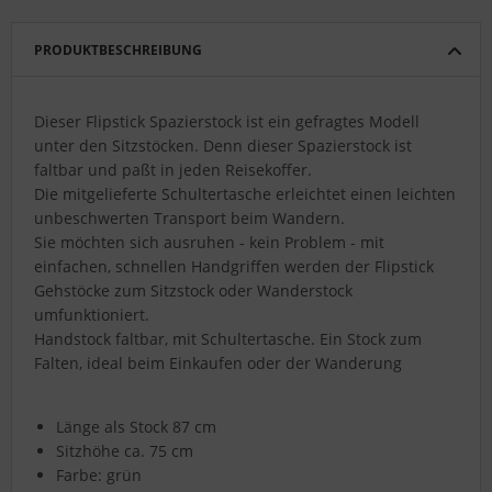
PRODUKTBESCHREIBUNG
Dieser Flipstick Spazierstock ist ein gefragtes Modell
unter den Sitzstöcken. Denn dieser Spazierstock ist
faltbar und paßt in jeden Reisekoffer.
Die mitgelieferte Schultertasche erleichtet einen leichten
unbeschwerten Transport beim Wandern.
Sie möchten sich ausruhen - kein Problem - mit
einfachen, schnellen Handgriffen werden der Flipstick
Gehstöcke zum Sitzstock oder Wanderstock
umfunktioniert.
Handstock faltbar, mit Schultertasche. Ein Stock zum
Falten, ideal beim Einkaufen oder der Wanderung
Länge als Stock 87 cm
Sitzhöhe ca. 75 cm
Farbe: grün