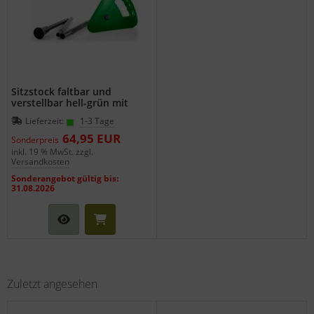
Sitzstock faltbar und
verstellbar hell-grün mit
Tasche
Lieferzeit:
1-3 Tage
64,95 EUR
Sonderpreis
inkl. 19 % MwSt. zzgl.
Versandkosten
Sonderangebot gültig bis:
31.08.2026
Zuletzt angesehen