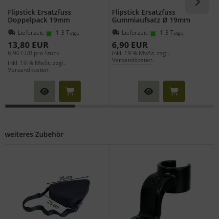
Flipstick Ersatzfuss
Flipstick Ersatzfuss
Doppelpack 19mm
Gummiaufsatz Ø 19mm
Lieferzeit:
1-3 Tage
Lieferzeit:
1-3 Tage
13,80 EUR
6,90 EUR
6,90 EUR pro Stück
inkl. 19 % MwSt. zzgl.
i
Versandkosten
inkl. 19 % MwSt. zzgl.
Versandkosten
weiteres Zubehör