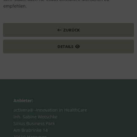
empfehlen.
ZURÜCK
DETAILS
Anbieter:
activera® -Innovation in HealthCare
Inh. Sabine Wotschke
Sirius Business Park
Am Brabrinke 14
30519 Hannover