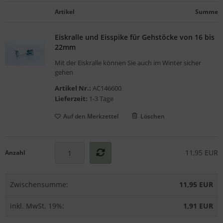
gelstühle
Artikel
Summe
Eiskralle und Eisspike für Gehstöcke von 16 bis
22mm
Mit der Eiskralle können Sie auch im Winter sicher
gehen
Artikel Nr.:
AC146600
Lieferzeit:
1-3 Tage
Auf den Merkzettel
Löschen
11,95 EUR
Anzahl
Zwischensumme:
11,95 EUR
inkl. MwSt. 19%:
1,91 EUR