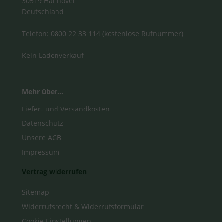
30519 Hannover
Deutschland
Telefon: 0800 22 33 114 (kostenlose Rufnummer)
Kein Ladenverkauf
Mehr über...
Liefer- und Versandkosten
Datenschutz
Unsere AGB
Impressum
Vertrag widerrufen
Sitemap
Widerrufsrecht & Widerrufsformular
Cookie Einstellungen