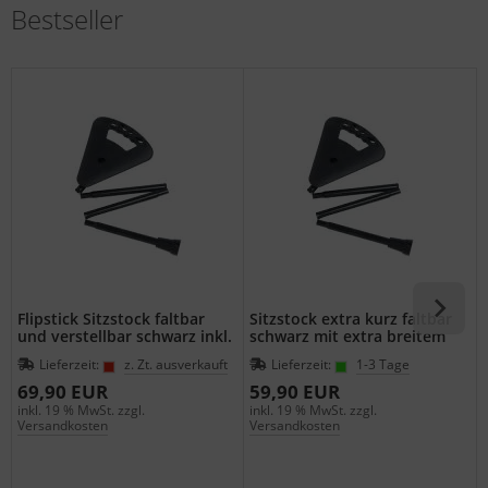
Bestseller
Flipstick Sitzstock faltbar
Sitzstock extra kurz faltbar
und verstellbar schwarz inkl.
schwarz mit extra breitem
Ersatzfuss
Gummipuffer
Lieferzeit:
z. Zt. ausverkauft
Lieferzeit:
1-3 Tage
69,90 EUR
59,90 EUR
inkl. 19 % MwSt. zzgl.
inkl. 19 % MwSt. zzgl.
i
Versandkosten
Versandkosten