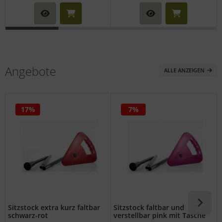
Angebote
ALLE ANZEIGEN
17%
7%
Sitzstock extra kurz faltbar
Sitzstock faltbar und
schwarz-rot
verstellbar pink mit Tasche