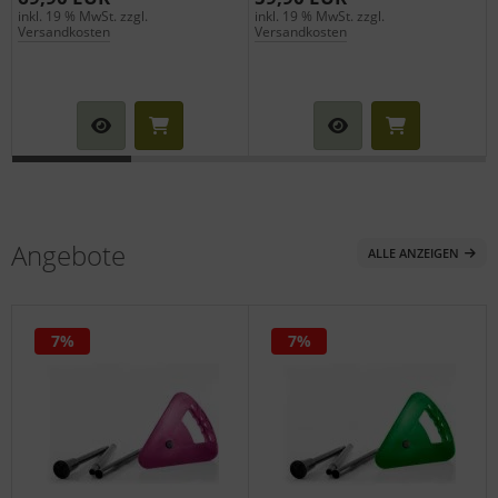
inkl. 19 % MwSt. zzgl.
inkl. 19 % MwSt. zzgl.
i
Versandkosten
Versandkosten
Angebote
ALLE ANZEIGEN
7%
7%