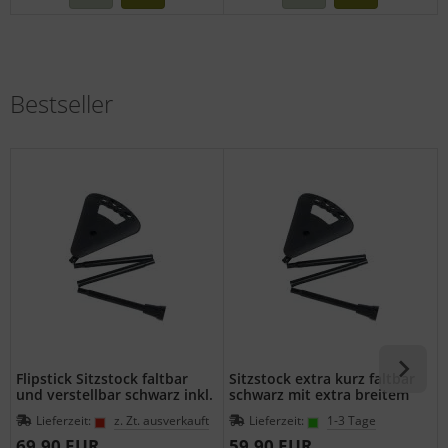
Bestseller
Flipstick Sitzstock faltbar
Sitzstock extra kurz faltbar
und verstellbar schwarz inkl.
schwarz mit extra breitem
Ersatzfuss
Gummipuffer
Lieferzeit:
z. Zt. ausverkauft
Lieferzeit:
1-3 Tage
69,90 EUR
59,90 EUR