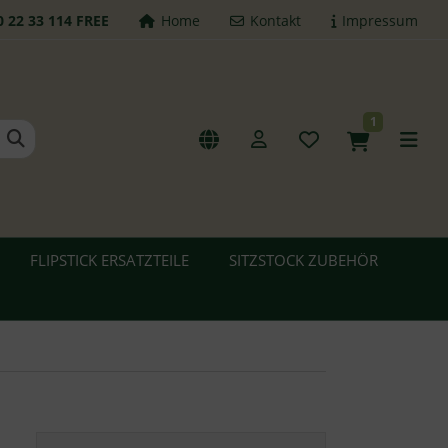
0 22 33 114 FREE
Home
Kontakt
Impressum
1
FLIPSTICK ERSATZTEILE
SITZSTOCK ZUBEHÖR