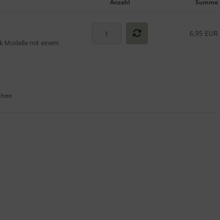
Anzahl
Summe
6,95 EUR
ick Modelle mit einem
chen