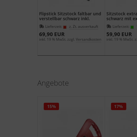
Flipstick Sitzstock faltbar und
Sitzstock extra
verstellbar schwarz inkl.
schwarz mit e
Ersatzfuss
Gummipuffer
Lieferzeit:
z. Zt. ausverkauft
Lieferzeit:
69,90 EUR
59,90 EUR
inkl. 19 % MwSt. zzgl.
Versandkosten
inkl. 19 % MwSt. z
Angebote
15%
17%