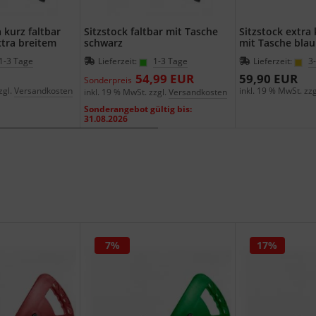
 kurz faltbar
Sitzstock faltbar mit Tasche
Sitzstock extra 
xtra breitem
schwarz
mit Tasche blau
1-3 Tage
Lieferzeit:
1-3 Tage
Lieferzeit:
3
54,99 EUR
59,90 EUR
Sonderpreis
zgl.
Versandkosten
inkl. 19 % MwSt. zzg
inkl. 19 % MwSt. zzgl.
Versandkosten
Sonderangebot gültig bis:
31.08.2026
7%
17%