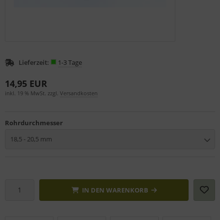
Lieferzeit:
1-3 Tage
14,95 EUR
inkl. 19 % MwSt. zzgl.
Versandkosten
Rohrdurchmesser
18,5 - 20,5 mm
IN DEN WARENKORB