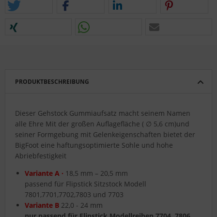
PRODUKTBESCHREIBUNG
Dieser Gehstock Gummiaufsatz macht seinem Namen
alle Ehre Mit der großen Auflagefläche ( ∅ 5,6 cm)und
seiner Formgebung mit Gelenkeigenschaften bietet der
BigFoot eine haftungsoptimierte Sohle und hohe
Abriebfestigkeit
Variante A ·
18,5 mm – 20,5 mm
passend für Flipstick Sitzstock Modell
7801,7701,7702,7803 und 7703
Variante B
22,0 - 24 mm
nur passend für Flipstick Modellreihen 7704, 7806