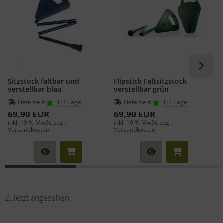
Sitzstock faltbar und
Flipstick Faltsitzstock
verstellbar blau
verstellbar grün
Lieferzeit:
1-3 Tage
Lieferzeit:
1-3 Tage
69,90 EUR
69,90 EUR
inkl. 19 % MwSt. zzgl.
inkl. 19 % MwSt. zzgl.
i
Versandkosten
Versandkosten
Zuletzt angesehen